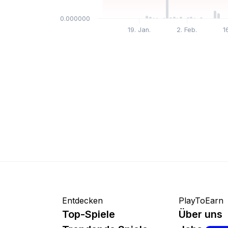
$0.000000
19. Jan.
2. Feb.
1
Entdecken
PlayToEarn
Top-Spiele
Über uns