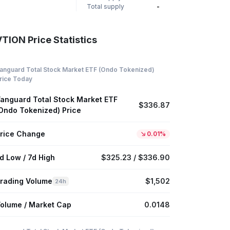
Total supply
-
TION Price Statistics
anguard Total Stock Market ETF (Ondo Tokenized)
rice Today
anguard Total Stock Market ETF
$336.87
Ondo Tokenized) Price
rice Change
0.01%
d Low / 7d High
$325.23 / $336.90
rading Volume
$1,502
24h
olume / Market Cap
0.0148