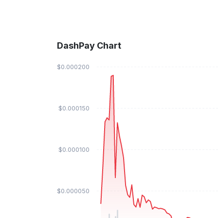
DashPay Chart
$0.000200
$0.000150
$0.000100
$0.000050