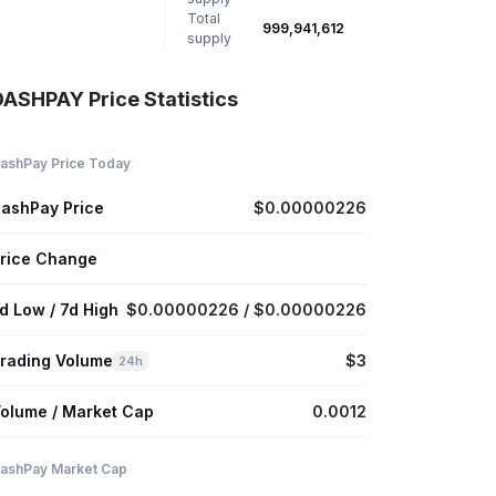
Total
999,941,612
supply
DASHPAY Price Statistics
ashPay Price Today
ashPay Price
$0.00000226
rice Change
d Low / 7d High
$0.00000226 / $0.00000226
rading Volume
$3
24h
olume / Market Cap
0.0012
ashPay Market Cap