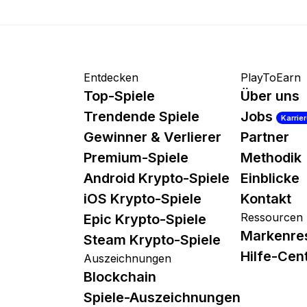
Entdecken
PlayToEarn
Top-Spiele
Über uns
Trendende Spiele
Jobs
Karrie
Gewinner & Verlierer
Partner
Premium-Spiele
Methodik
Android Krypto-Spiele
Einblicke
iOS Krypto-Spiele
Kontakt
Ressourcen
Epic Krypto-Spiele
Markenre
Steam Krypto-Spiele
Hilfe-Cen
Auszeichnungen
Blockchain
Spiele-Auszeichnungen