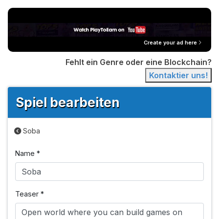
Create your ad here
Fehlt ein Genre oder eine Blockchain?
Kontaktier uns!
Spiel bearbeiten
Soba
Name
*
Teaser
*