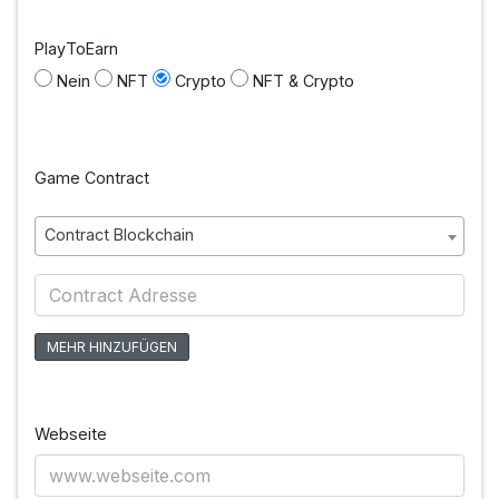
PlayToEarn
Nein
NFT
Crypto
NFT & Crypto
Game Contract
Contract Blockchain
MEHR HINZUFÜGEN
Webseite